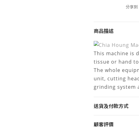
分享到
商品描述
This machine is d
tissue or hand to
The whole equipm
unit, cutting head
grinding system 
送貨及付款方式
顧客評價