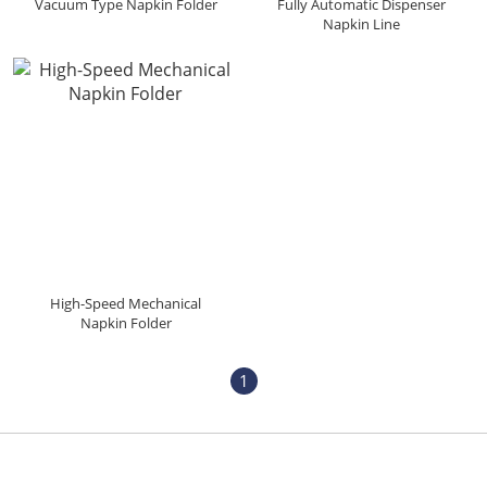
Vacuum Type Napkin Folder
Fully Automatic Dispenser
Napkin Line
High-Speed Mechanical
Napkin Folder
1